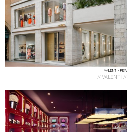
VALENTI - PISA
//
VALENTI //