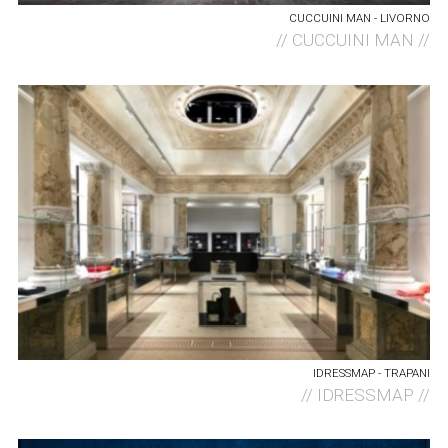
CUCCUINI MAN - LIVORNO
//
CUCCUINI MAN //
IDRESSMAP - TRAPANI
//
IDRESSMAP //