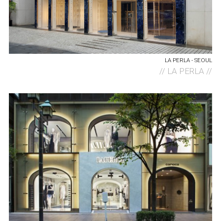
LA PERLA - SEOUL
//
LA PERLA //