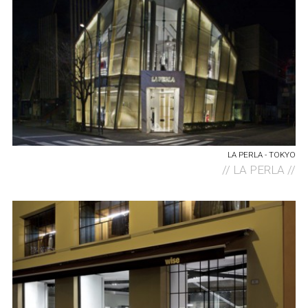
LA PERLA - TOKYO
//
LA PERLA //