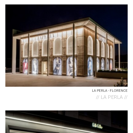
LA PERLA - FLORENCE
//
LA PERLA //