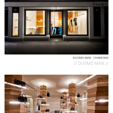
DUOMO MAN - CHAMONIX
//
DUOMO MAN //