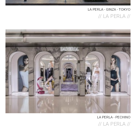
LA PERLA - GINZA - TOKYO
//
LA PERLA //
LA PERLA - PECHINO
//
LA PERLA //