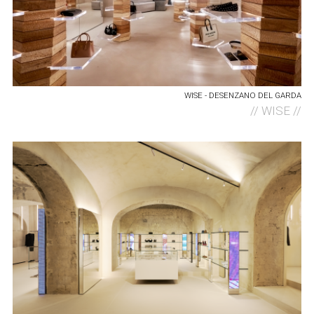
WISE - DESENZANO DEL GARDA
//
WISE //