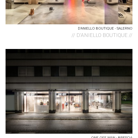
D’ANIELLO BOUTIQUE - SALERNO
//
D’ANIELLO BOUTIQUE //
ONE OFF MAN - BRESCIA