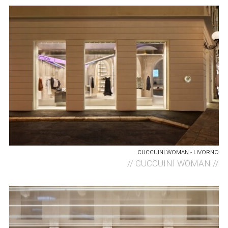
CUCCUINI WOMAN - LIVORNO
//
CUCCUINI WOMAN //