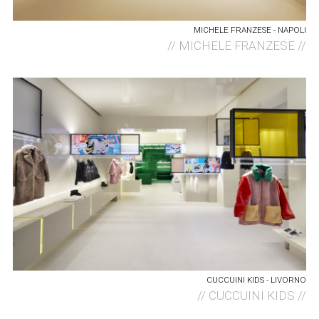
MICHELE FRANZESE - NAPOLI
//
MICHELE FRANZESE //
CUCCUINI KIDS - LIVORNO
//
CUCCUINI KIDS //