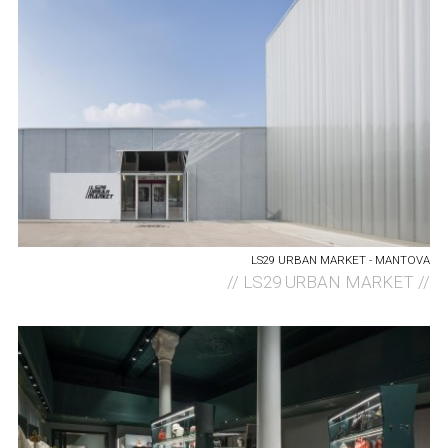
LS29 URBAN MARKET - MANTOVA
//
LS29 URBAN MARKET //