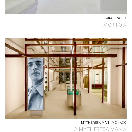
GRIFO - ISCHIA
//
GRIFO //
MYTHERESA MAN - MONACO
//
MYTHERESA MAN //