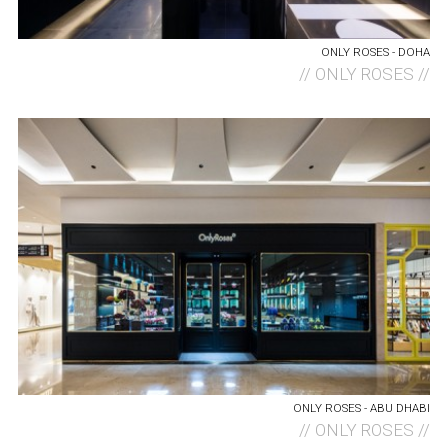
ONLY ROSES - DOHA
//
ONLY ROSES //
ONLY ROSES - ABU DHABI
//
ONLY ROSES //