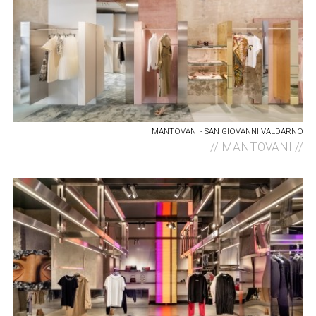
MANTOVANI - SAN GIOVANNI VALDARNO
//
MANTOVANI //