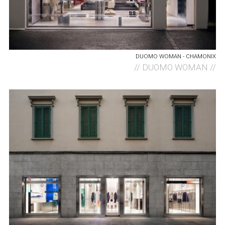
DUOMO WOMAN - CHAMONIX
//
DUOMO WOMAN //