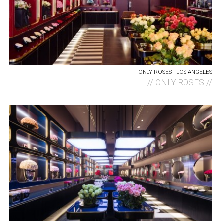
ONLY ROSES - LOS ANGELES
//
ONLY ROSES //