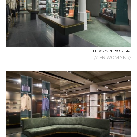
FR WOMAN - BOLOGNA
//
FR WOMAN //