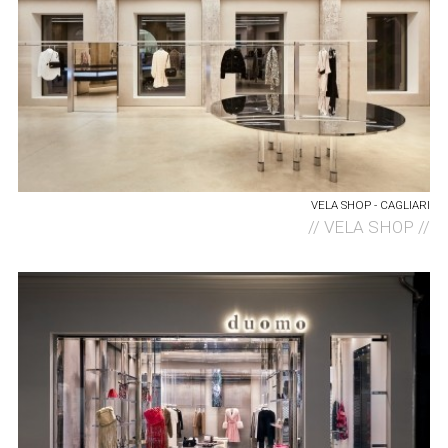
VELA SHOP - CAGLIARI
//
VELA SHOP //