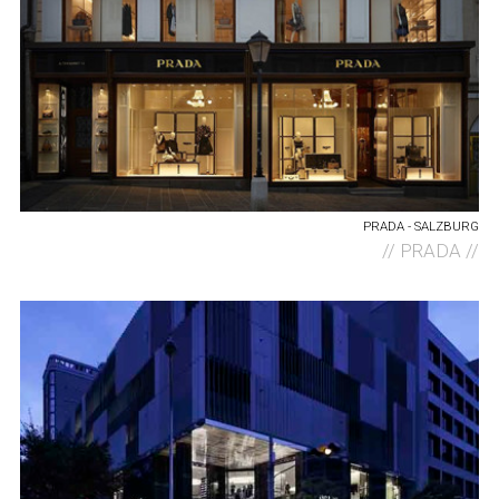
PRADA - SALZBURG
//
PRADA //