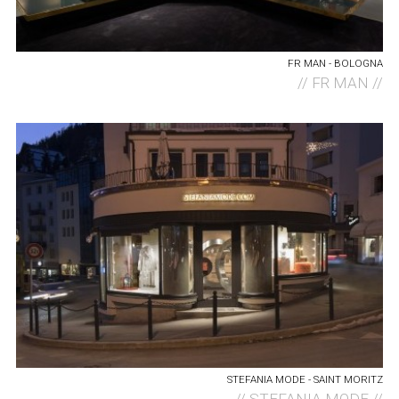
FR MAN - BOLOGNA
//
FR MAN //
STEFANIA MODE - SAINT MORITZ