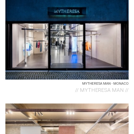
MYTHERESA MAN - MONACO
//
MYTHERESA MAN //