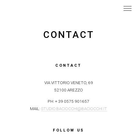
CONTACT
CONTACT
VIA VITTORIO VENETO, 69
52100 AREZZO
PH: + 39 0575 901657
MAIL:
STUDIO.BACIOCCHI@BACIOCCHI.IT
FOLLOW US