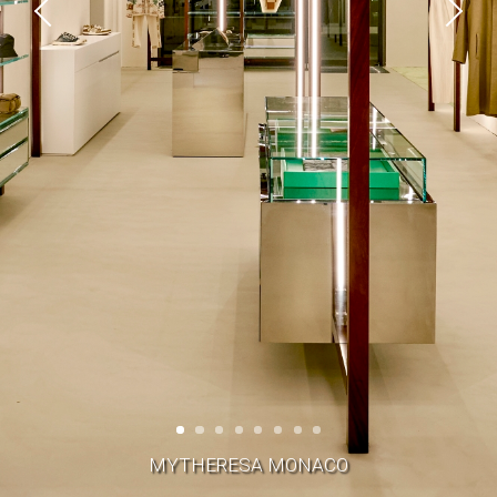
MYTHERESA MONACO